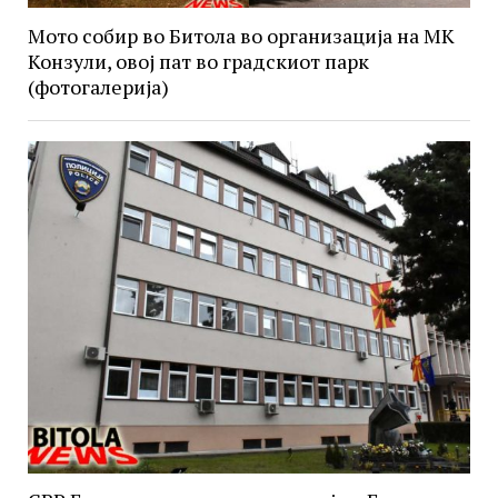
Мото собир во Битола во организација на МК
Конзули, овој пат во градскиот парк
(фотогалерија)