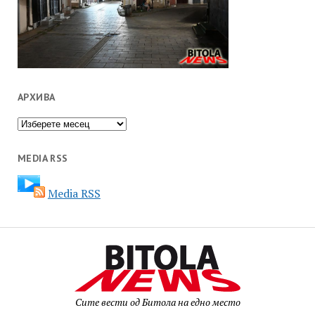
АРХИВА
Архива
MEDIA RSS
Media RSS
Сите вести од Битола на едно место