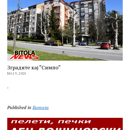
Зградите кај “Симпо“
МАЈ 9, 2020
.
Published in
Битола