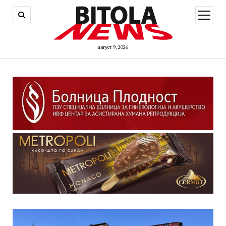
open
menu
август 9, 2026