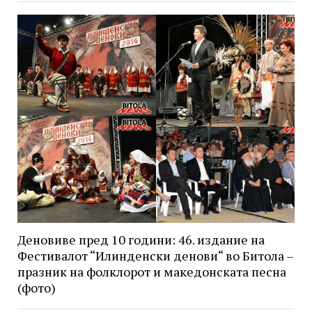
Деновиве пред 10 години: 46. издание на
Фестивалот “Илинденски денови“ во Битола –
празник на фолклорот и македонската песна
(фото)