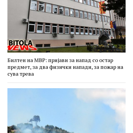
Билтен на МВР: пријави за напад со остар
предмет, за два физички напади, за пожар на
сува трева