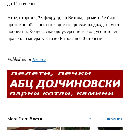
до 15 степени.
Утре, вторник, 28 февруар, во Битола, времето ќе биде
претежно облачно, попладне со врнежи од дожд, наместа
пообилни. Ќе дува слаб до умерен ветер од југоисточен
правец. Температурата во Битола до 13 степени.
Published in
Вести
More from
Вести
More posts in Вести »