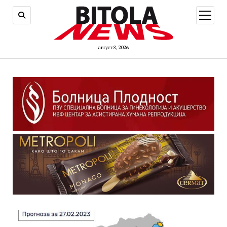
open
menu
август 8, 2026