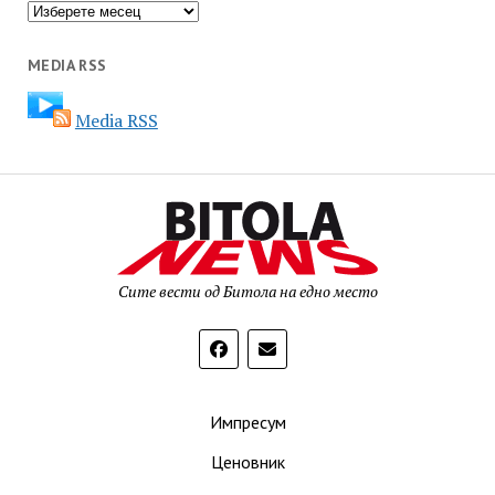
Архива
MEDIA RSS
Media RSS
Сите вести од Битола на едно место
Импресум
Ценовник