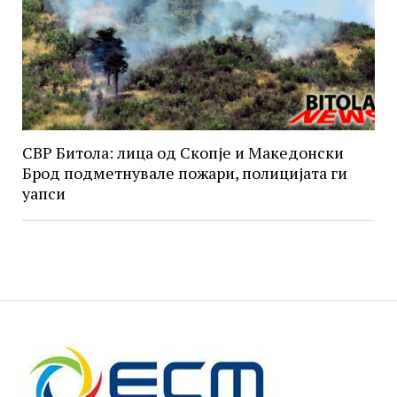
СВР Битола: лица од Скопје и Македонски
Брод подметнувале пожари, полицијата ги
уапси