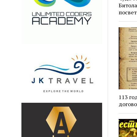
Битола
посвет
113 го
догово