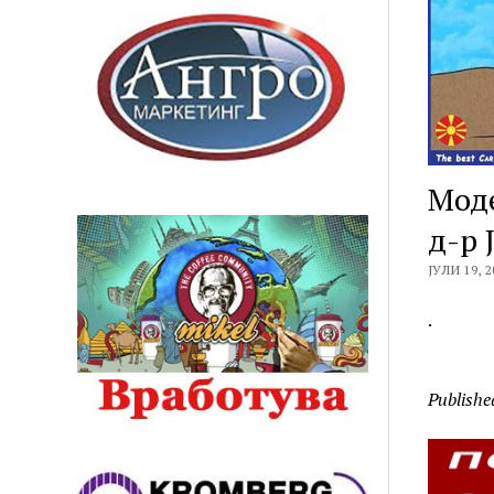
Моде
д-р 
ЈУЛИ 19, 2
.
Publishe