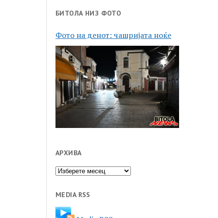
БИТОЛА НИЗ ФОТО
Фото на денот: чашријата ноќе
АРХИВА
Архива
MEDIA RSS