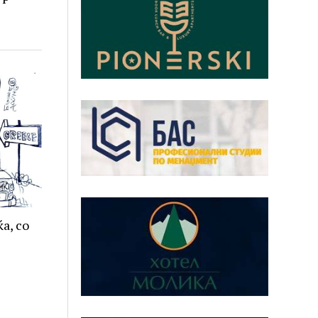
ќа, со