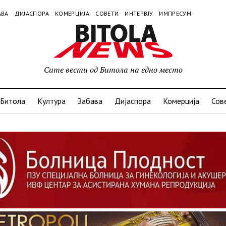
АВА
ДИЈАСПОРА
КОМЕРЦИЈА
СОВЕТИ
ИНТЕРВЈУ
ИМПРЕСУМ
Сите вести од Битола на едно место
Битола
Култура
Забава
Дијаспора
Комерција
Сов