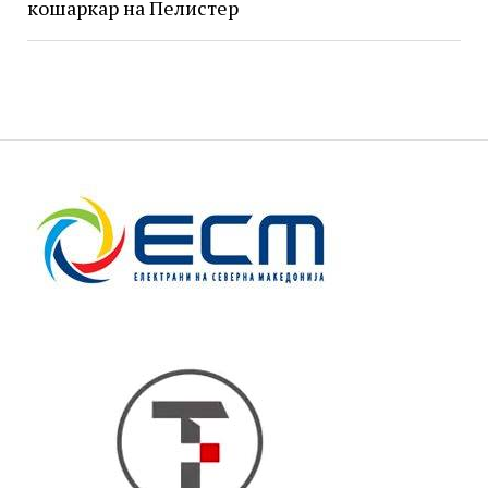
кошаркар на Пелистер