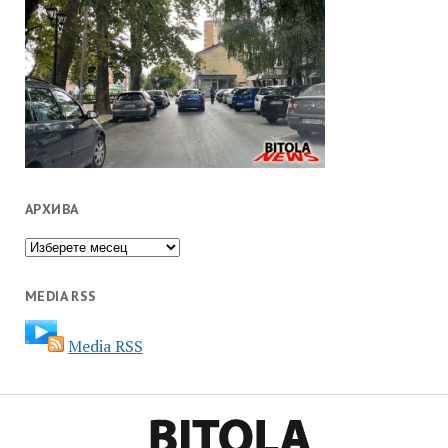
АРХИВА
Архива
MEDIA RSS
Media RSS