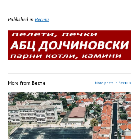
Published in
Вести
More from
Вести
More posts in Вести »