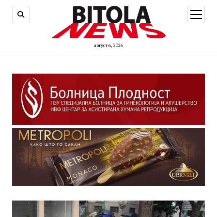
open
menu
август 6, 2026