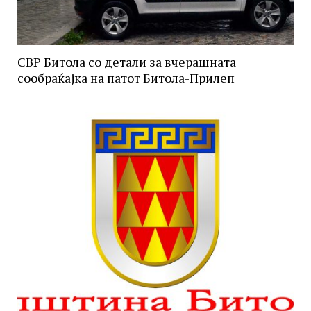
СВР Битола со детали за вчерашната
сообраќајка на патот Битола-Прилеп