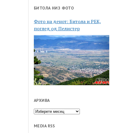
БИТОЛА НИЗ ФОТО
Фото на денот: Битола и РЕК,
поглед од Пелистер
АРХИВА
Архива
MEDIA RSS