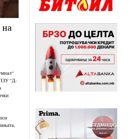
 на
умнал“
 ПЗУ “Д-
а
ички
носи
чињата,