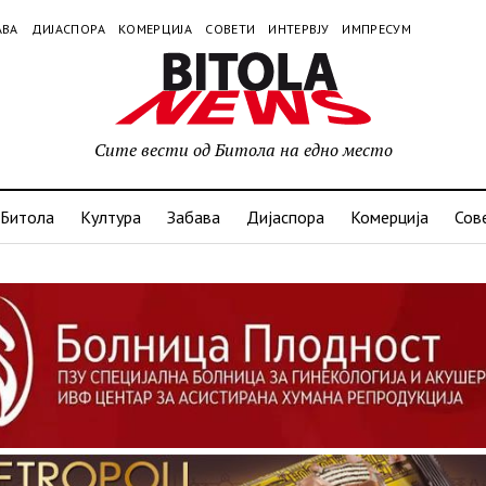
АВА
ДИЈАСПОРА
КОМЕРЦИЈА
СОВЕТИ
ИНТЕРВЈУ
ИМПРЕСУМ
Сите вести од Битола на едно место
Битола
Култура
Забава
Дијаспора
Комерција
Сов