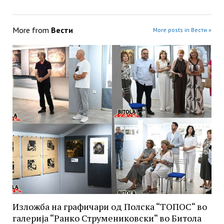
More from
Вести
More posts in Вести »
Изложба на графичари од Полска “ТОПОС“ во
галерија “Ранко Струмениковски“ во Битола