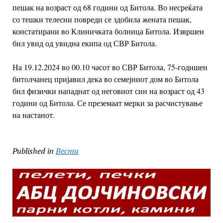
пешак на возраст од 68 години од Битола. Во несреќата
со тешки телесни повреди се здобила жената пешак,
констатирани во Клиничката болница Битола. Извршен
бил увид од увидна екипа од СВР Битола.
На 19.12.2024 во 00.10 часот во СВР Битола, 75-годишен
битолчанец пријавил дека во семејниот дом во Битола
бил физички нападнат од неговиот син на возраст од 43
години од Битола. Се преземаат мерки за расчистување
на настанот.
Published in
Вести