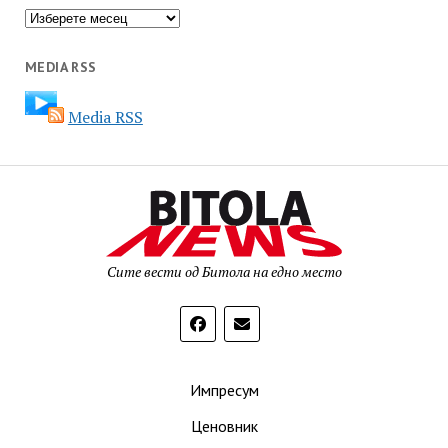
Архива
MEDIA RSS
Media RSS
Сите вести од Битола на едно место
Импресум
Ценовник