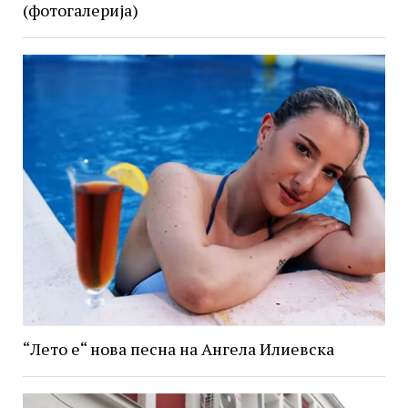
(фотогалерија)
“Лето е“ нова песна на Ангела Илиевска