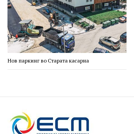
Нов паркинг во Старата касарна