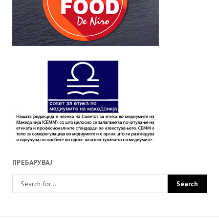
ПРЕБАРУВАЈ