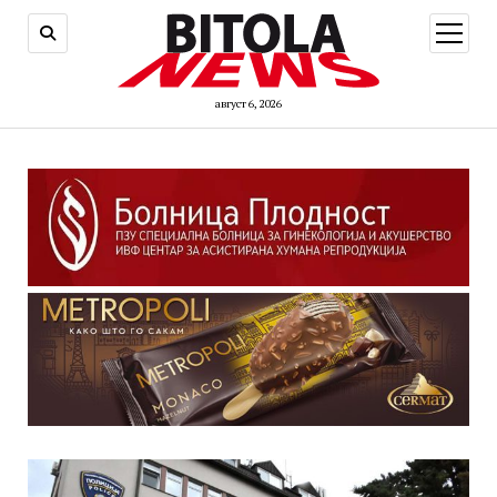
open
menu
август 6, 2026