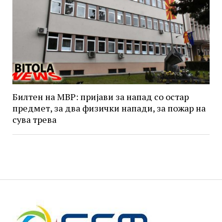
Билтен на МВР: пријави за напад со остар
предмет, за два физички напади, за пожар на
сува трева