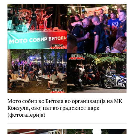
Мото собир во Битола во организација на МК
Конзули, овој пат во градскиот парк
(фотогалерија)