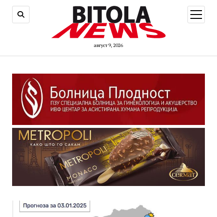
open
menu
август 9, 2026