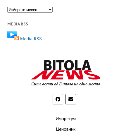
Архива
MEDIA RSS
Media RSS
Сите вести од Битола на едно место
Импресум
Ценовник