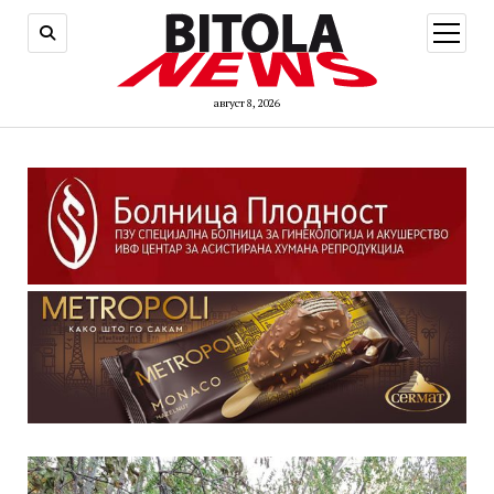
open
menu
август 8, 2026