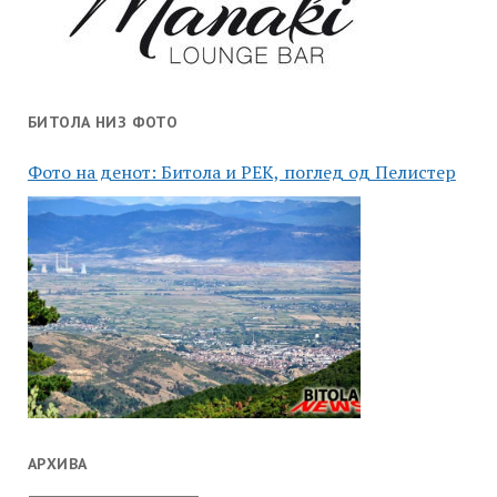
БИТОЛА НИЗ ФОТО
Фото на денот: Битола и РЕК, поглед од Пелистер
АРХИВА