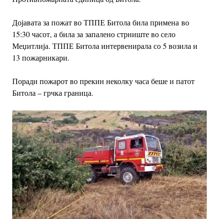
Дојавата за пожат во ТППЕ Битола била примена
во
15:30 часот, а била за запалено стрниште во село
Меџитлија. ТППЕ Битола интервенирала со 5 возила и
13 пожарникари.
Поради пожарот во прекин неколку часа беше и патот
Битола – грчка граница.