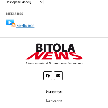
Архива
MEDIA RSS
Media RSS
Сите вести од Битола на едно место
Импресум
Ценовник