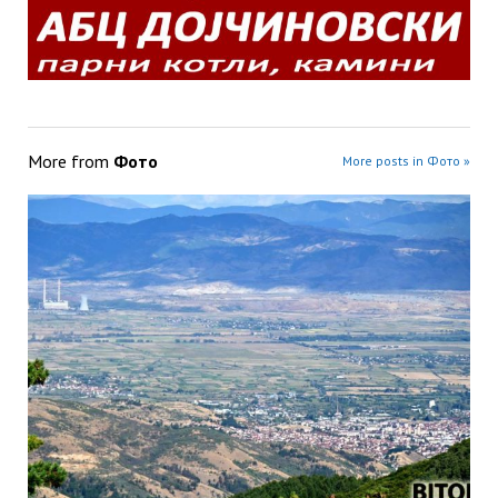
More from
Фото
More posts in Фото »