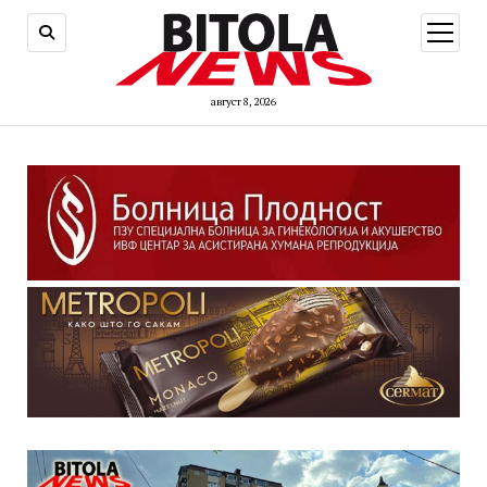
open
menu
август 8, 2026