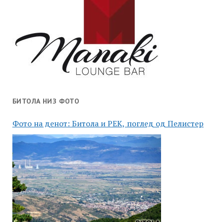
БИТОЛА НИЗ ФОТО
Фото на денот: Битола и РЕК, поглед од Пелистер