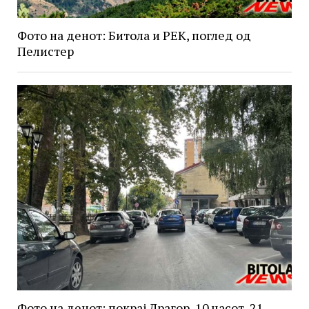
Фото на денот: Битола и РЕК, поглед од
Пелистер
Фото на денот: покрај Драгор, 10 часот, 21