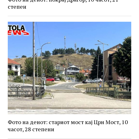
степен
Фото на денот: стариот мост кај Црн Мост, 10
часот, 28 степени