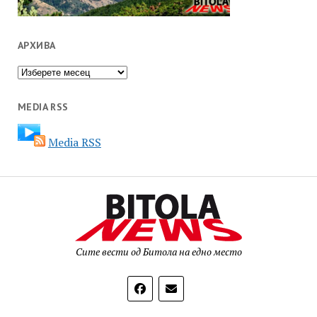
АРХИВА
Архива
MEDIA RSS
Media RSS
Сите вести од Битола на едно место