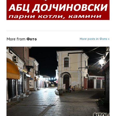
More from
Фото
More posts in Фото »