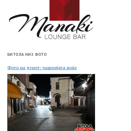
БИТОЛА НИЗ ФОТО
Фото на денот: чашријата ноќе