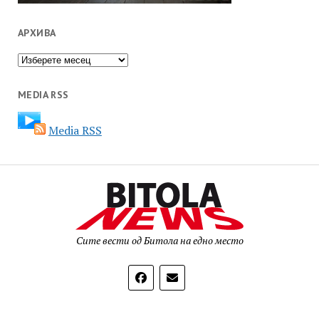
АРХИВА
Архива
MEDIA RSS
Media RSS
Сите вести од Битола на едно место