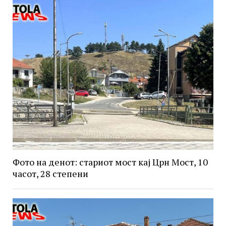
Фото на денот: стариот мост кај Црн Мост, 10
часот, 28 степени