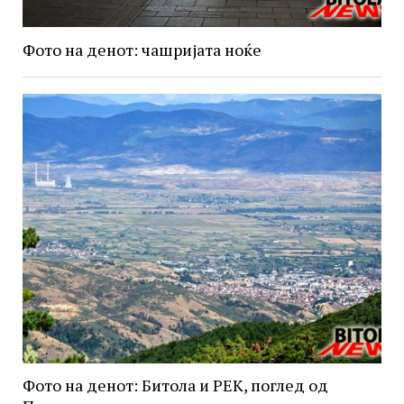
Фото на денот: чашријата ноќе
Фото на денот: Битола и РЕК, поглед од