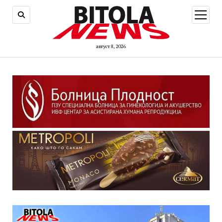
open
menu
август 8, 2026