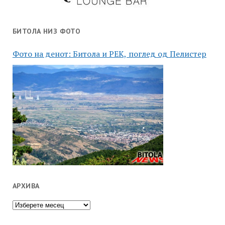
БИТОЛА НИЗ ФОТО
Фото на денот: Битола и РЕК, поглед од Пелистер
АРХИВА
Архива