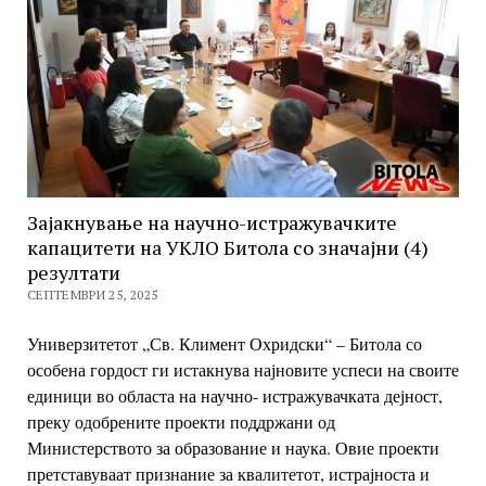
Зајакнување на научно-истражувачките
капацитети на УКЛО Битола со значајни (4)
резултати
СЕПТЕМВРИ 25, 2025
Универзитетот „Св. Климент Охридски“ – Битола со
особена гордост ги
истакнува најновите успеси на своите
единици во областа на научно-
истражувачката дејност,
преку одобрените проекти поддржани од
Министерството за образование и наука. Овие проекти
претставуваат
признание за квалитетот, истрајноста и