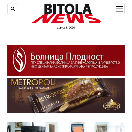
open
menu
август 8, 2026