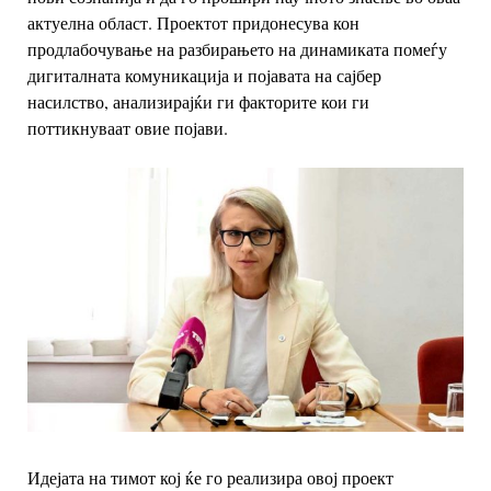
актуелна област. Проектот придонесува
кон
продлабочување на разбирањето на динамиката помеѓу
дигиталната
комуникација и појавата на сајбер
насилство, анализирајќи ги факторите кои
ги
поттикнуваат овие појави.
Идејата на тимот кој ќе го реализира овој проект