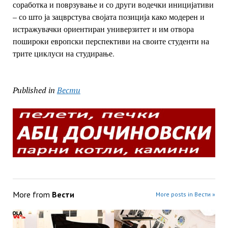
соработка и поврзување и со други водечки иницијативи
– со што ја
зацврстува својата позиција како модерен и
истражувачки ориентиран
универзитет и им отвора
пошироки европски перспективи на своите студенти
на
трите циклуси на студирање.
Published in
Вести
More from
Вести
More posts in Вести »