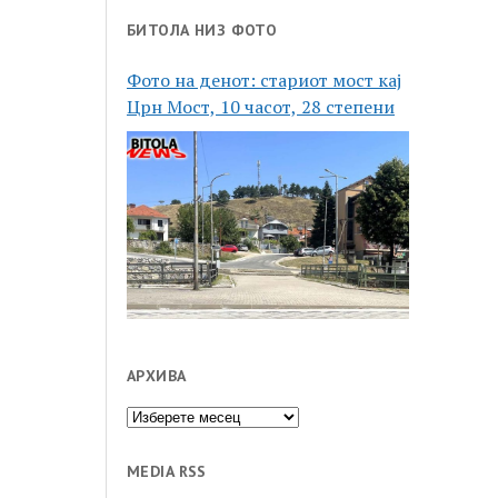
БИТОЛА НИЗ ФОТО
Фото на денот: стариот мост кај
Црн Мост, 10 часот, 28 степени
АРХИВА
Архива
MEDIA RSS