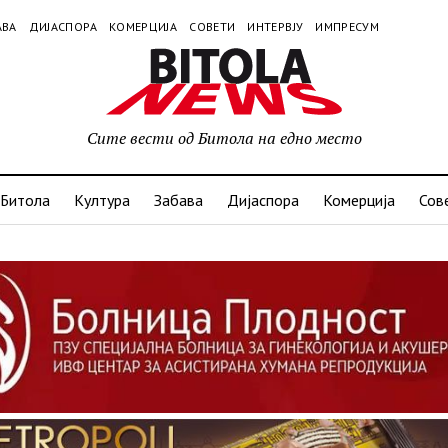
АВА
ДИЈАСПОРА
КОМЕРЦИЈА
СОВЕТИ
ИНТЕРВЈУ
ИМПРЕСУМ
Сите вести од Битола на едно место
Битола
Култура
Забава
Дијаспора
Комерција
Сов