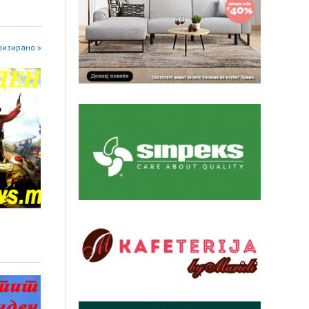
оризирано »