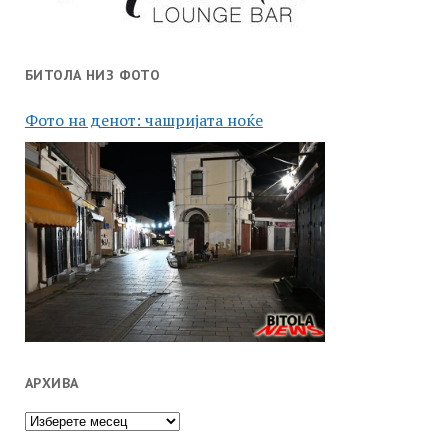
БИТОЛА НИЗ ФОТО
Фото на денот: чашријата ноќе
АРХИВА
Архива