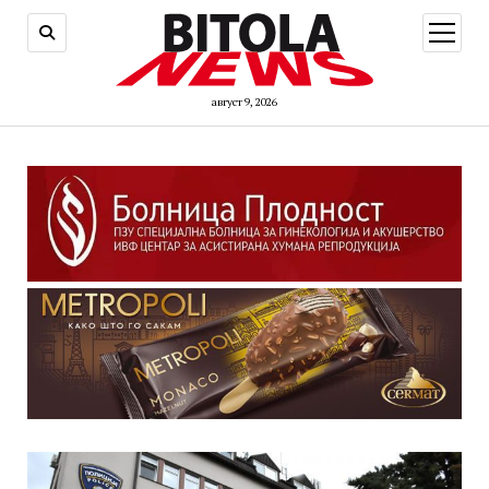
open
menu
август 9, 2026