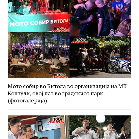
Мото собир во Битола во организација на МК
Конзули, овој пат во градскиот парк
(фотогалерија)