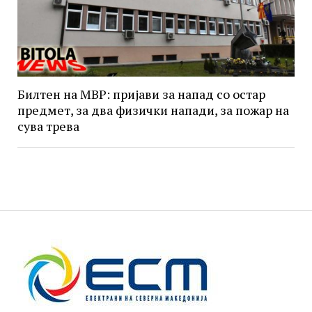
Билтен на МВР: пријави за напад со остар
предмет, за два физички напади, за пожар на
сува трева