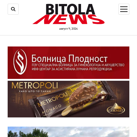
open
menu
август 9, 2026