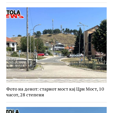
Фото на денот: стариот мост кај Црн Мост, 10
часот, 28 степени