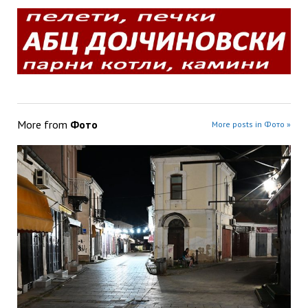
More from
Фото
More posts in Фото »