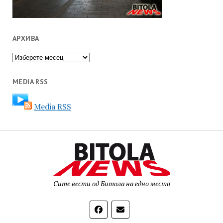
АРХИВА
Архива
MEDIA RSS
Media RSS
Сите вести од Битола на едно место