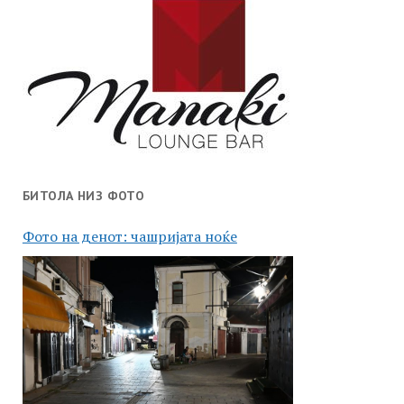
БИТОЛА НИЗ ФОТО
Фото на денот: чашријата ноќе