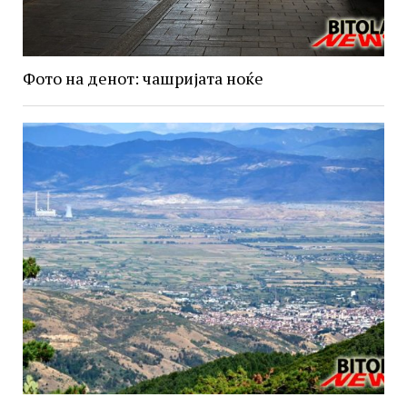
Фото на денот: чашријата ноќе