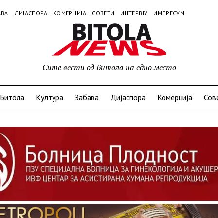
АВА
ДИЈАСПОРА
КОМЕРЦИЈА
СОВЕТИ
ИНТЕРВЈУ
ИМПРЕСУМ
Сите вести од Битола на едно место
Битола
Култура
Забава
Дијаспора
Комерција
Сов