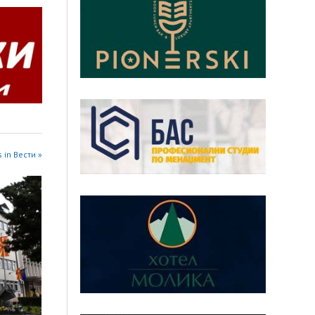
 in Вести »