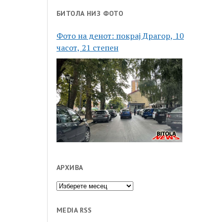
БИТОЛА НИЗ ФОТО
Фото на денот: покрај Драгор, 10
часот, 21 степен
АРХИВА
Архива
MEDIA RSS