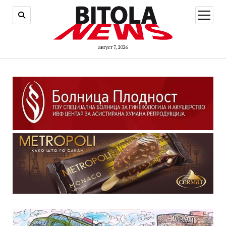
open
menu
август 7, 2026