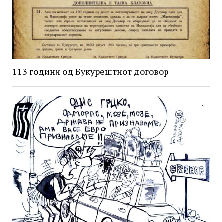
113 години од Букурештиот договор