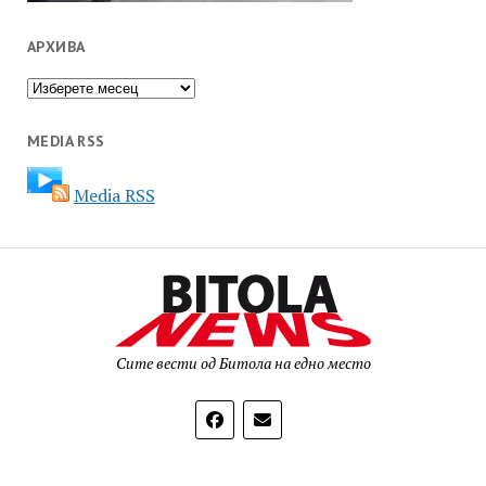
АРХИВА
Архива
MEDIA RSS
Media RSS
Сите вести од Битола на едно место