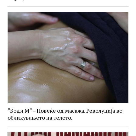
“Боди М“ – Повеќе од масажа. Револуција во
обликувањето на телото.