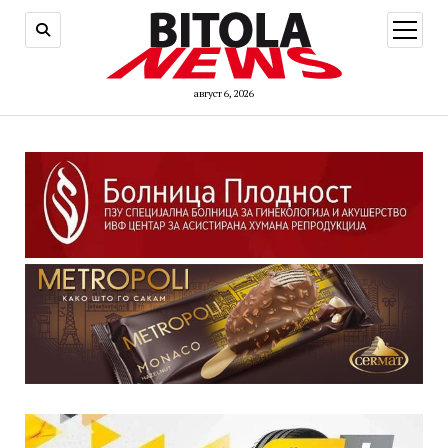
open
menu
август 6, 2026