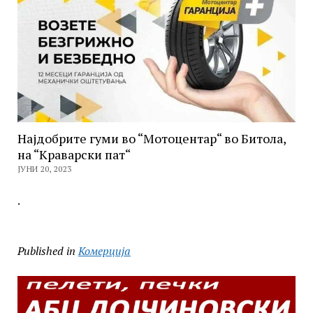
Најдобрите гуми во “Мотоцентар“ во Битола,
на “Краварски пат“
ЈУНИ 20, 2023
.
Published in
Комерција