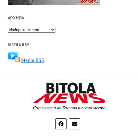
АРХИВА
Архива
MEDIA RSS
Media RSS
Сите вести од Битола на едно место