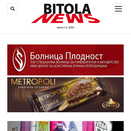
open
menu
август 6, 2026