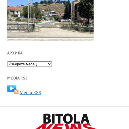
АРХИВА
Архива
MEDIA RSS
Media RSS