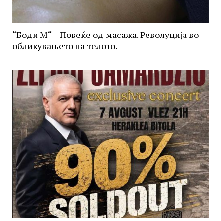
“Боди М“ – Повеќе од масажа. Револуција во
обликувањето на телото.