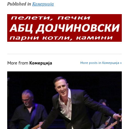
Published in
Комерција
More from
Комерција
More posts in Комерција »