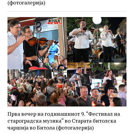
(фотогалерија)
Прва вечер на годинашниот 9. “Фестивал на
староградска музика“ во Старата битолска
чаршија во Битола (фотогалерија)