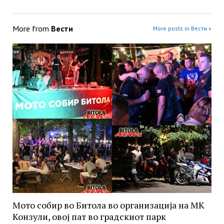
More from
Вести
More posts in Вести »
Мото собир во Битола во организација на МК
Конзули, овој пат во градскиот парк