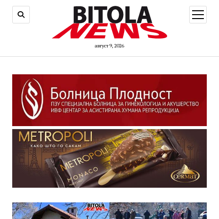
open
menu
август 9, 2026