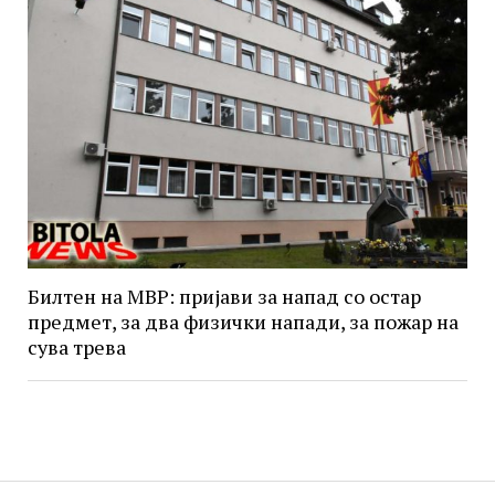
Билтен на МВР: пријави за напад со остар
предмет, за два физички напади, за пожар на
сува трева