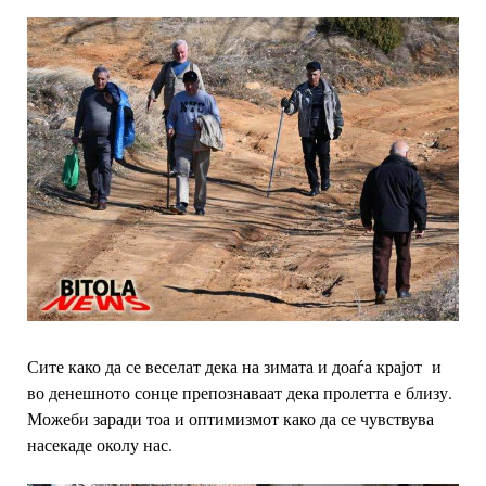
Сите како да се веселат дека на зимата и доаѓа крајот и
во денешното сонце препознаваат дека пролетта е близу.
Можеби заради тоа и оптимизмот како да се чувствува
насекаде околу нас.