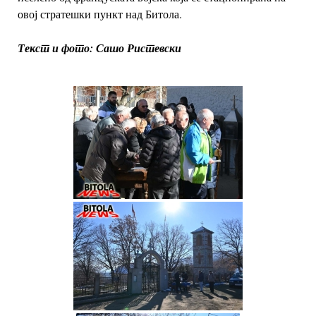
овој стратешки пункт над Битола.
Текст и фото: Сашо Ристевски