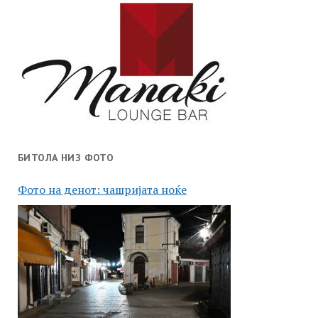
БИТОЛА НИЗ ФОТО
Фото на денот: чашријата ноќе