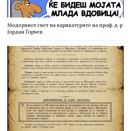
Модерниот свет на карикатурите на проф. д-р
Јордан Ѓорчев