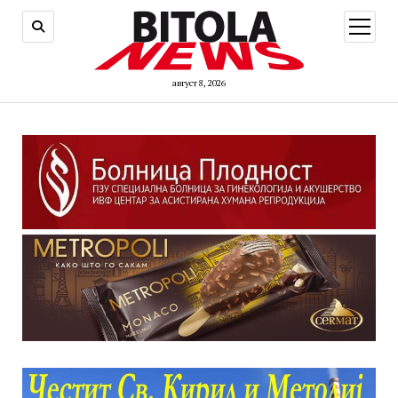
open
menu
август 8, 2026