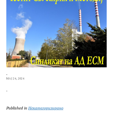
.
МАЈ 24, 2024
.
Published in
Некатегоризирано