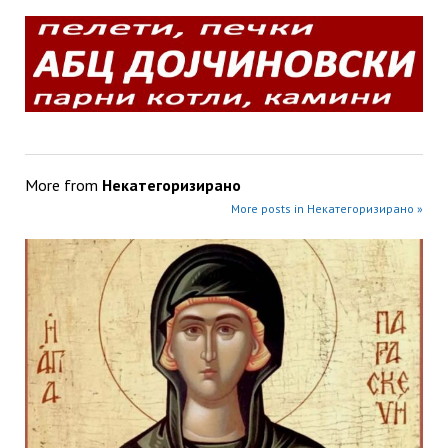
More from
Некатегоризирано
More posts in Некатегоризирано »