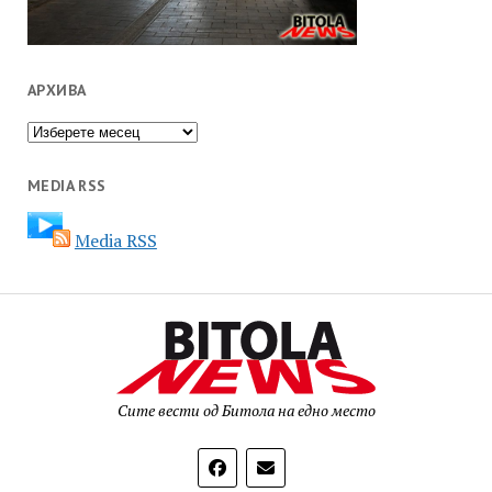
АРХИВА
Архива
MEDIA RSS
Media RSS
Сите вести од Битола на едно место