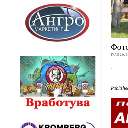
Фото
ЈУЛИ 20, 2
.
Publishe