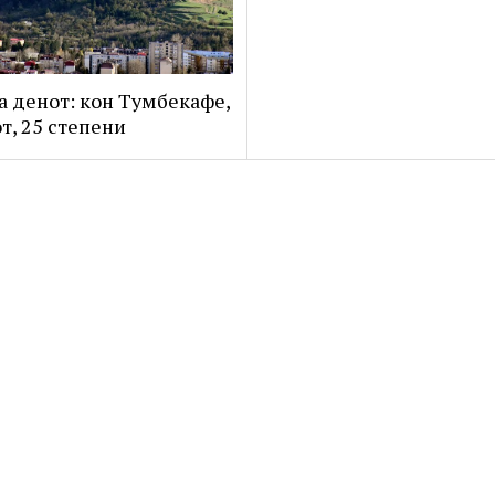
а денот: кон Тумбекафе,
от, 25 степени