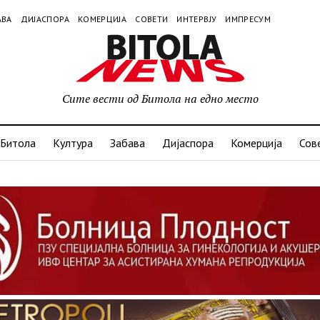
АВА
ДИЈАСПОРА
КОМЕРЦИЈА
СОВЕТИ
ИНТЕРВЈУ
ИМПРЕСУМ
Сите вести од Битола на едно место
Битола
Култура
Забава
Дијаспора
Комерција
Сов