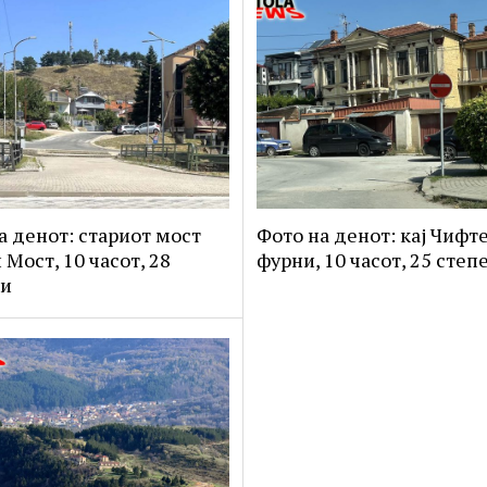
а денот: стариот мост
Фото на денот: кај Чифт
 Мост, 10 часот, 28
фурни, 10 часот, 25 степ
ни