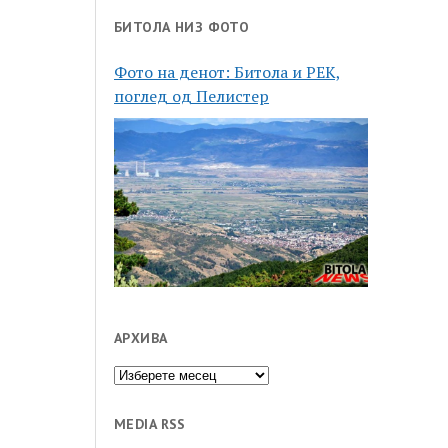
БИТОЛА НИЗ ФОТО
Фото на денот: Битола и РЕК,
поглед од Пелистер
АРХИВА
Архива
MEDIA RSS