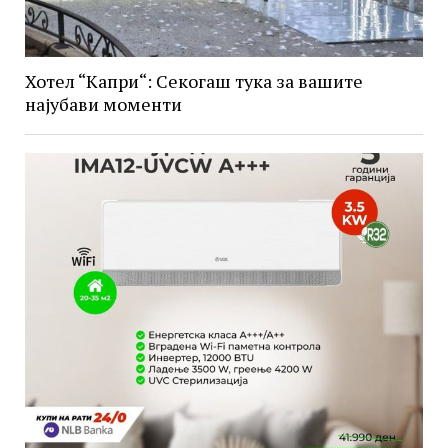
Хотел “Капри“: Секогаш тука за вашите
најубави моменти