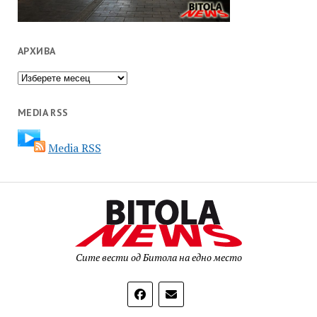
АРХИВА
Архива
MEDIA RSS
Media RSS
Сите вести од Битола на едно место