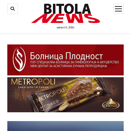
open
menu
август 8, 2026