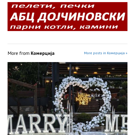
More from
Комерција
More posts in Комерција »