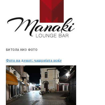
БИТОЛА НИЗ ФОТО
Фото на денот: чашријата ноќе