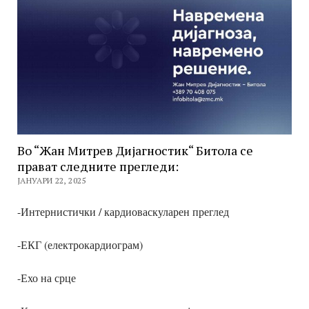
Во “Жан Митрев Дијагностик“ Битола се
прават следните прегледи:
ЈАНУАРИ 22, 2025
-Интернистички / кардиоваскуларен преглед
-ЕКГ (електрокардиограм)
-Ехо на срце