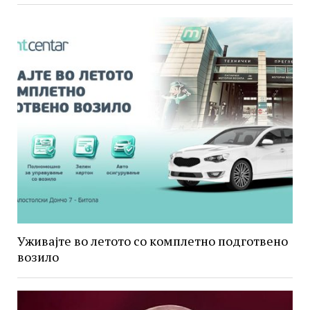
Уживајте во летото со комплетно подготвено
возило