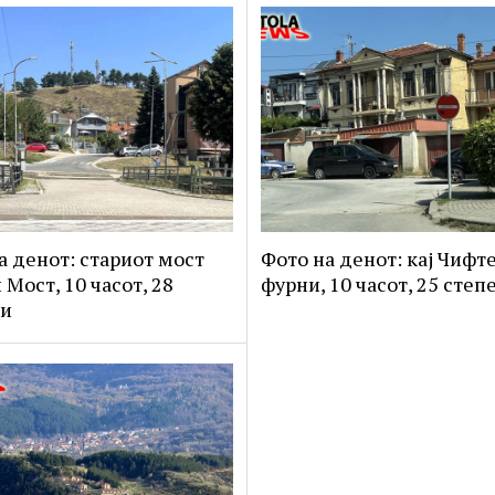
а денот: стариот мост
Фото на денот: кај Чифт
 Мост, 10 часот, 28
фурни, 10 часот, 25 степ
ни