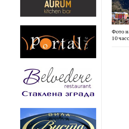
Фото н
10 час