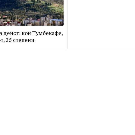
а денот: кон Тумбекафе,
от, 25 степени