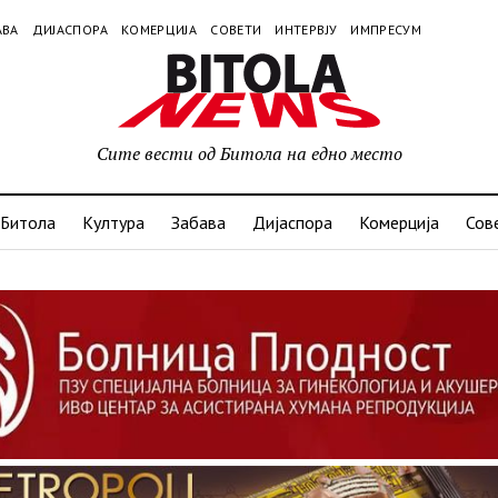
АВА
ДИЈАСПОРА
КОМЕРЦИЈА
СОВЕТИ
ИНТЕРВЈУ
ИМПРЕСУМ
Сите вести од Битола на едно место
Битола
Култура
Забава
Дијаспора
Комерција
Сов