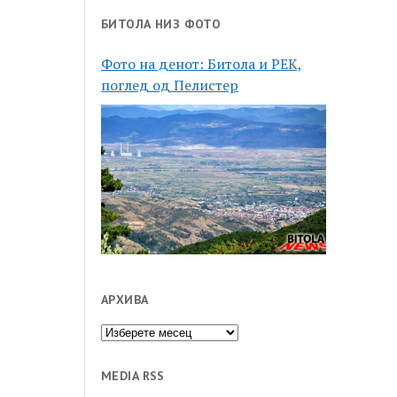
БИТОЛА НИЗ ФОТО
Фото на денот: Битола и РЕК,
поглед од Пелистер
АРХИВА
Архива
MEDIA RSS