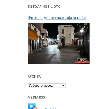
БИТОЛА НИЗ ФОТО
Фото на денот: чашријата ноќе
АРХИВА
Архива
MEDIA RSS