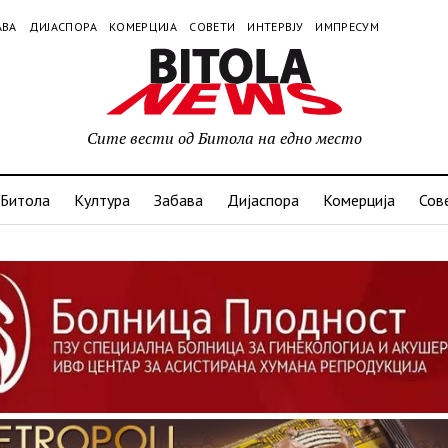
АВА
ДИЈАСПОРА
КОМЕРЦИЈА
СОВЕТИ
ИНТЕРВЈУ
ИМПРЕСУМ
Сите вести од Битола на едно место
Битола
Култура
Забава
Дијаспора
Комерција
Сов