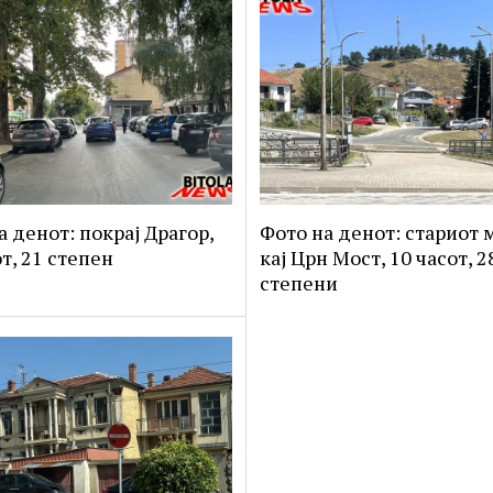
а денот: покрај Драгор,
Фото на денот: стариот 
т, 21 степен
кај Црн Мост, 10 часот, 2
степени