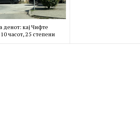
а денот: кај Чифте
 10 часот, 25 степени