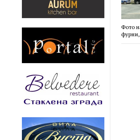
Фото н
фурни,