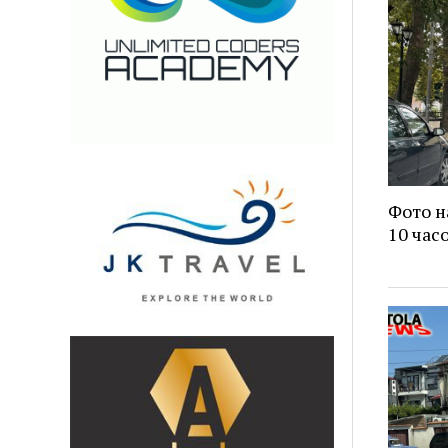
Фото н
10 часо