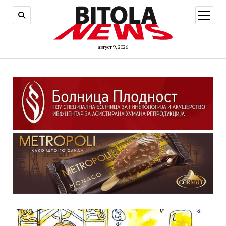
open
menu
август 9, 2026