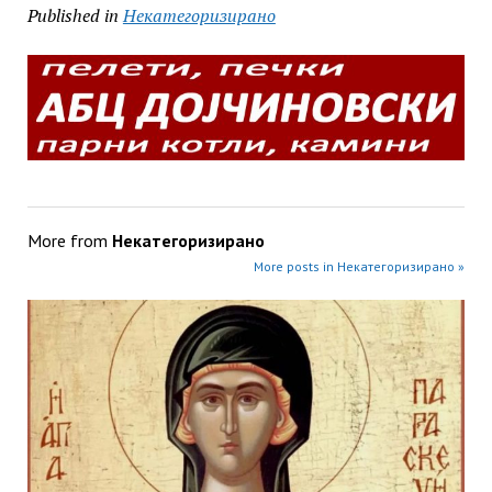
Published in
Некатегоризирано
More from
Некатегоризирано
More posts in Некатегоризирано »