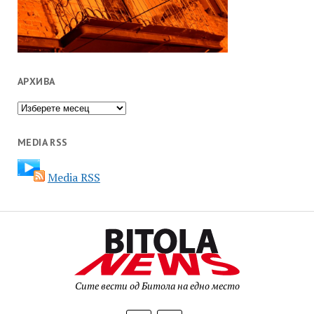
АРХИВА
Архива
MEDIA RSS
Media RSS
Сите вести од Битола на едно место