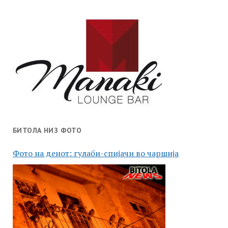
БИТОЛА НИЗ ФОТО
Фото на денот: гулаби-спијачи во чаршија