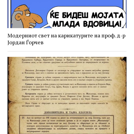
Модерниот свет на карикатурите на проф. д-р
Јордан Ѓорчев