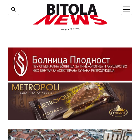
open
menu
август 9, 2026