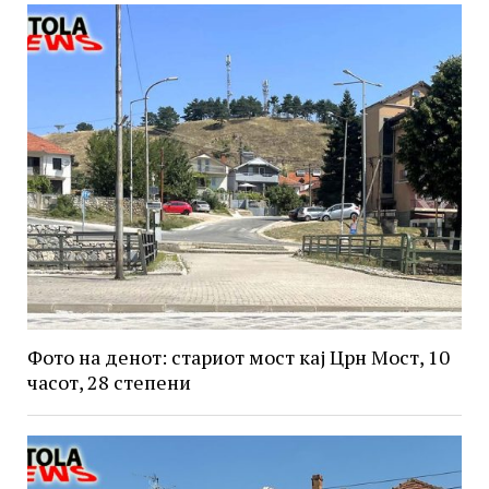
Фото на денот: стариот мост кај Црн Мост, 10
часот, 28 степени