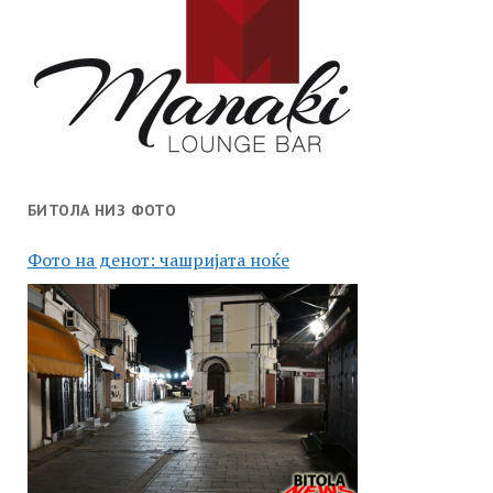
БИТОЛА НИЗ ФОТО
Фото на денот: чашријата ноќе