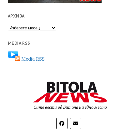
АРХИВА
Архива
MEDIA RSS
Media RSS
Сите вести од Битола на едно место