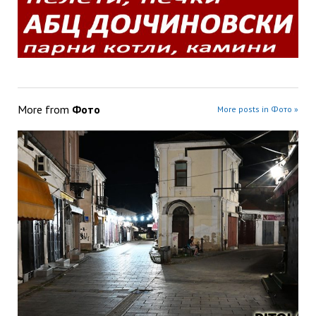
More from
Фото
More posts in Фото »