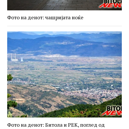
Фото на денот: чашријата ноќе
Фото на денот: Битола и РЕК, поглед од