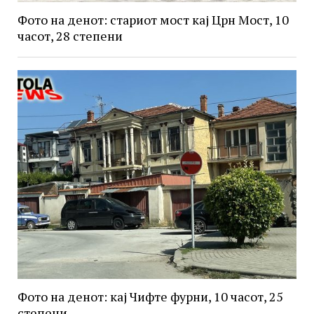
Фото на денот: стариот мост кај Црн Мост, 10
часот, 28 степени
Фото на денот: кај Чифте фурни, 10 часот, 25
степени