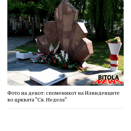
Фото на денот: споменикот на Илинденците
во црквата “Св. Недела“