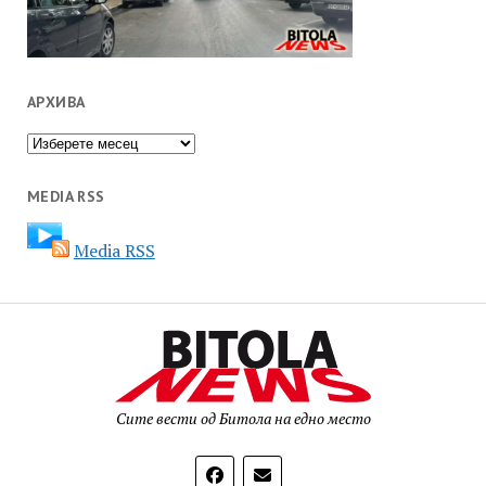
АРХИВА
Архива
MEDIA RSS
Media RSS
Сите вести од Битола на едно место