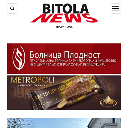
open
menu
август 7, 2026