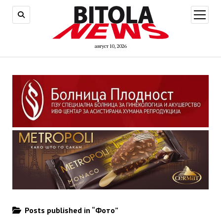
open
menu
август 10, 2026
Posts published in “Фото”