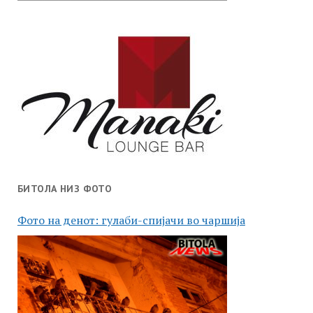
БИТОЛА НИЗ ФОТО
Фото на денот: гулаби-спијачи во чаршија