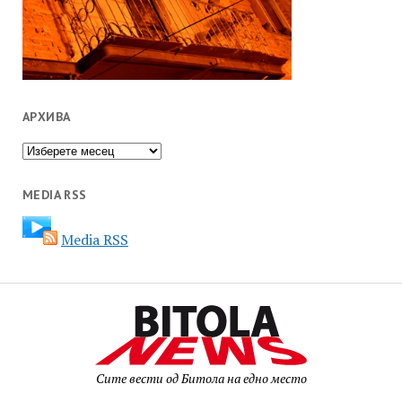
АРХИВА
Архива
MEDIA RSS
Media RSS
Сите вести од Битола на едно место