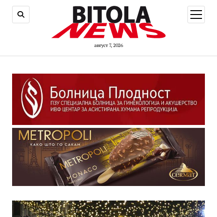
open
menu
август 7, 2026