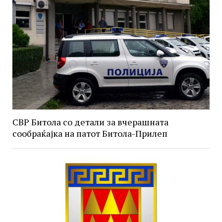
СВР Битола со детали за вчерашната
сообраќајка на патот Битола-Прилеп