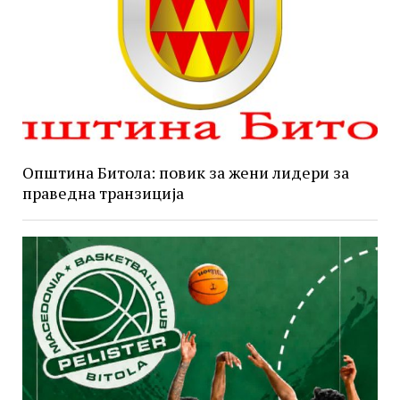
Општина Битола: повик за жени лидери за
праведна транзиција