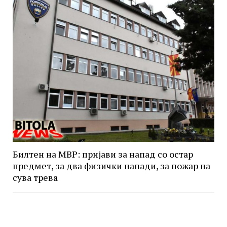
Билтен на МВР: пријави за напад со остар
предмет, за два физички напади, за пожар на
сува трева