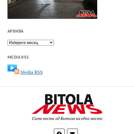
АРХИВА
Архива
MEDIA RSS
Media RSS
Сите вести од Битола на едно место