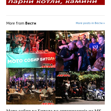
More from
Вести
More posts in Вести »
Мото собир во Битола во организација на МК