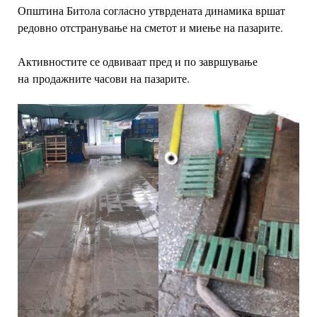
Општина Битола согласно утврдената динамика вршат
редовно отстранување на сметот и миење на пазарите.
Активностите се одвиваат пред и по завршување
на продажните часови на пазарите.