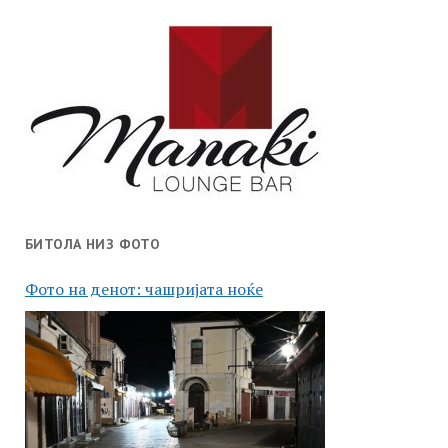
БИТОЛА НИЗ ФОТО
Фото на денот: чашријата ноќе