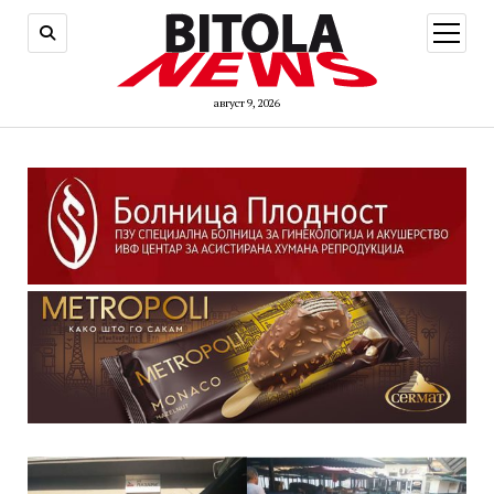
open
menu
август 9, 2026