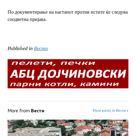
По документирање на настанот против истите ќе следува
соодветна пријава.
Published in
Вести
More from
Вести
More posts in Вести »