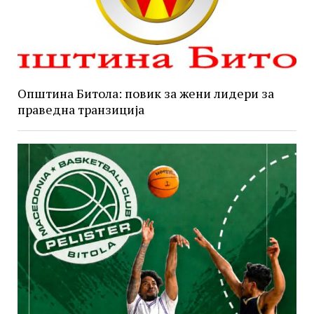
Општина Битола: повик за жени лидери за
праведна транзиција