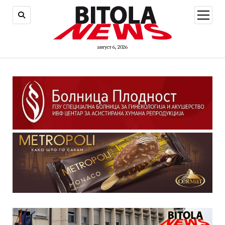
open
menu
август 6, 2026