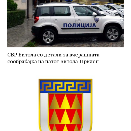
СВР Битола со детали за вчерашната
сообраќајка на патот Битола-Прилеп