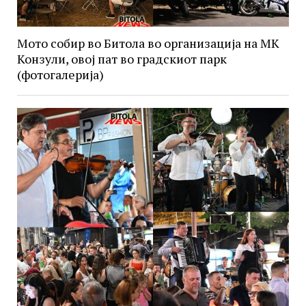
Мото собир во Битола во организација на МК
Конзули, овој пат во градскиот парк
(фотогалерија)