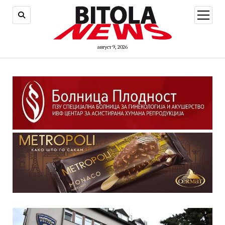
open
menu
август 9, 2026