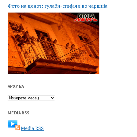
Фото на денот: гулаби-спијачи во чаршија
АРХИВА
Архива
MEDIA RSS
Media RSS