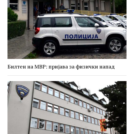
Билтен на МВР: пријава за физички напад