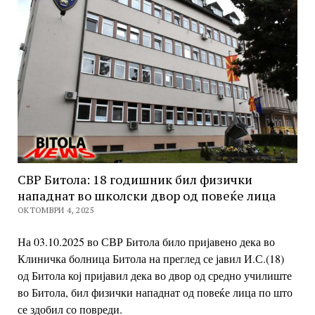
СВР Битола: 18 годишник бил физички
нападнат во школски двор од повеќе лица
ОКТОМВРИ 4, 2025
На 03.10.2025 во СВР Битола било пријавено дека во
Клиничка болница Битола на преглед се јавил И.С.(18)
од Битола кој пријавил дека во двор од средно училиште
во Битола, бил физички нападнат од повеќе лица по што
се здобил со повреди.