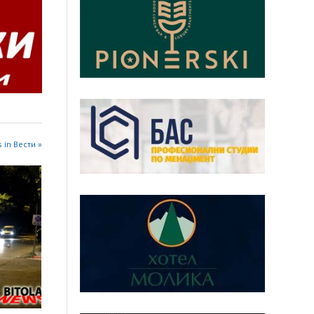
 in Вести »