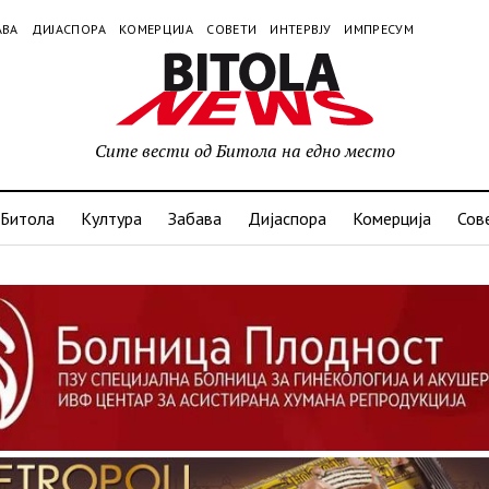
АВА
ДИЈАСПОРА
КОМЕРЦИЈА
СОВЕТИ
ИНТЕРВЈУ
ИМПРЕСУМ
Сите вести од Битола на едно место
Битола
Култура
Забава
Дијаспора
Комерција
Сов