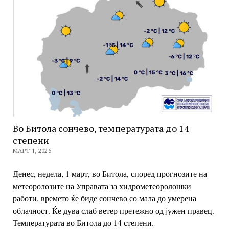
Во Битола сончево, температурата до 14
степени
МАРТ 1, 2026
Денес, недела, 1 март, во Битола, според прогнозите на
метеоролозите на Управата за хидрометеоролошки
работи, времето ќе биде сончево со мала до умерена
облачност. Ќе дува слаб ветер претежно од јужен правец.
Температурата во Битола до 14 степени.