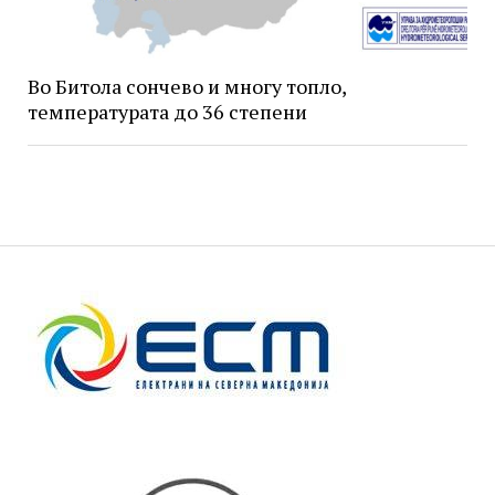
Во Битола сончево и многу топло,
температурата до 36 степени