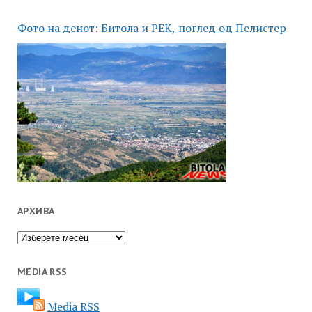
Фото на денот: Битола и РЕК, поглед од Пелистер
АРХИВА
Архива
MEDIA RSS
Media RSS