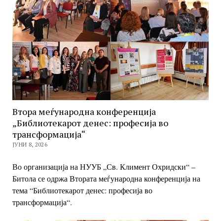
Втора меѓународна конференција
„Библиотекарот денес: професија во
трансформација“
ЈУНИ 8, 2026
Во организација на НУУБ „Св. Климент Охридски“ –
Битола се одржа Втората меѓународна конференција на
тема “Библиотекарот денес: професија во
трансформација“.