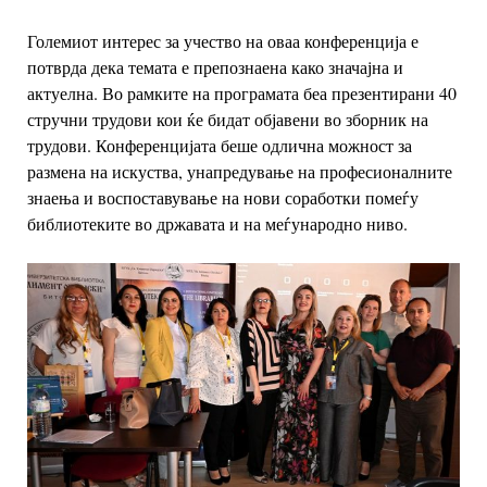
Големиот интерес за учество на оваа конференција е
потврда дека темата е препознаена како значајна и
актуелна. Во рамките на програмата беа презентирани 40
стручни трудови кои ќе бидат објавени во зборник на
трудови. Конференцијата беше одлична можност за
размена на искуства, унапредување на професионалните
знаења и воспоставување на нови соработки помеѓу
библиотеките во државата и на меѓународно ниво.