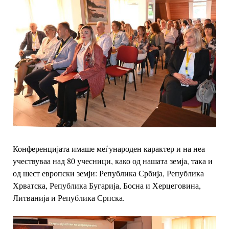
Конференцијата имаше меѓународен карактер и на неа
учествуваа над 80 учесници, како од нашата земја, така и
од шест европски земји: Република Србија, Република
Хрватска, Република Бугарија, Босна и Херцеговина,
Литванија и Република Српска.