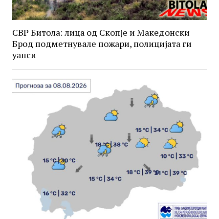
СВР Битола: лица од Скопје и Македонски
Брод подметнувале пожари, полицијата ги
уапси