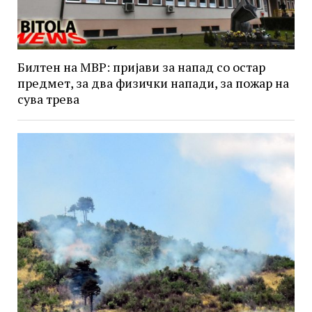
Билтен на МВР: пријави за напад со остар
предмет, за два физички напади, за пожар на
сува трева