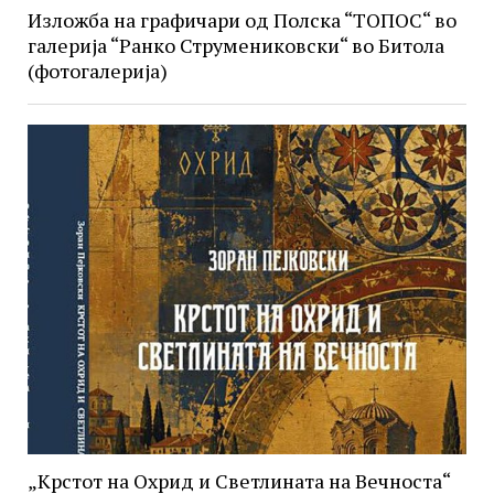
Изложба на графичари од Полска “ТОПОС“ во
галерија “Ранко Струмениковски“ во Битола
(фотогалерија)
„Крстот на Охрид и Светлината на Вечноста“