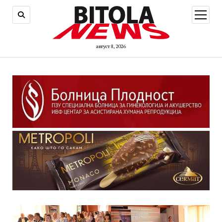
open
menu
август 8, 2026