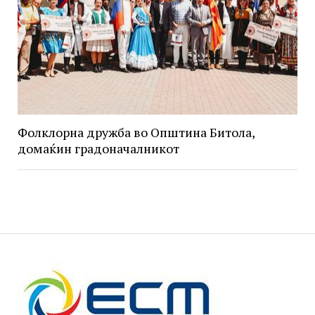
Фолклорна дружба во Општина Битола,
домаќин градоначалникот