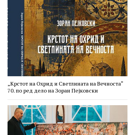
„Крстот на Охрид и Светлината на Вечноста“
70. по ред дело на Зоран Пејковски