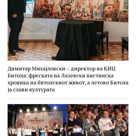
Димитар Михајловски – директор на КИЦ
Битола: фреската на Лазевски вистинска
хроника на битолскиот живот, а летово Битола
ја слави културата