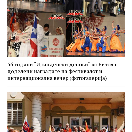
56 години “Илинденски денови“ во Битола –
доделени наградите на фестивалот и
интернационална вечер (фотогалерија)