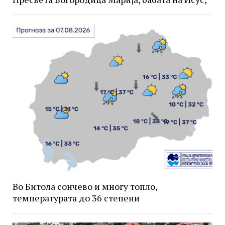
Во Битола сончево и многу топло,
температурата до 36 степени