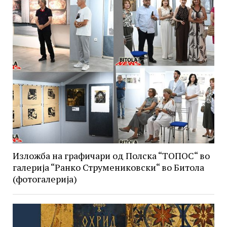
Изложба на графичари од Полска “ТОПОС“ во
галерија “Ранко Струмениковски“ во Битола
(фотогалерија)