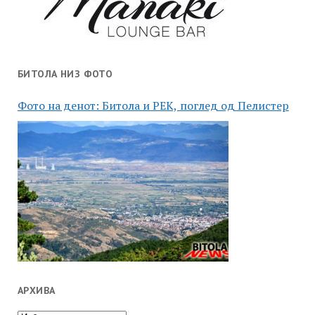
БИТОЛА НИЗ ФОТО
Фото на денот: Битола и РЕК, поглед од Пелистер
АРХИВА