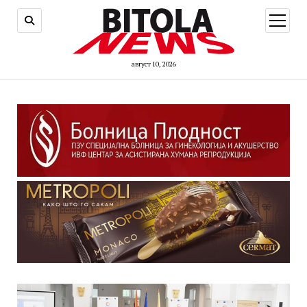
open
menu
август 10, 2026