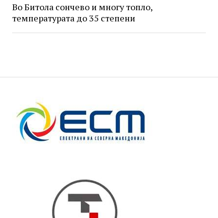
Во Битола сончево и многу топло,
температурата до 35 степени