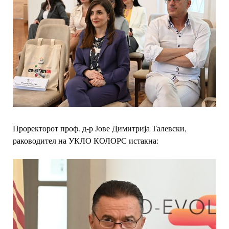
Проректорот проф. д-р Јове Димитрија Талевски,
раководител на УКЛО КОЛОРС
истакна: