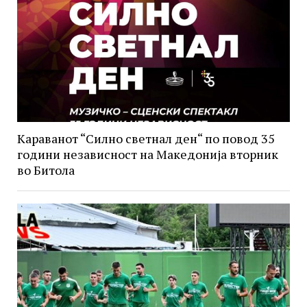
Караванот “Силно светнал ден“ по повод 35
години независност на Македонија вторник
во Битола