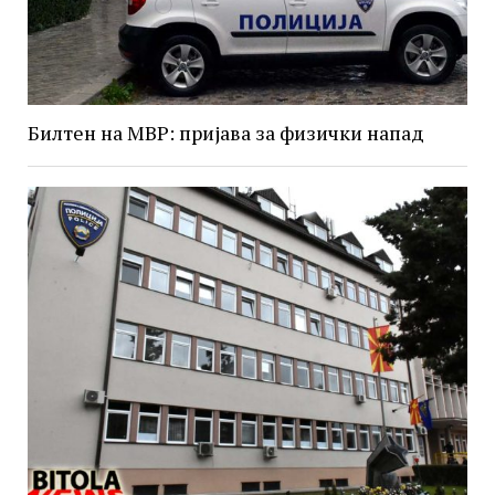
Билтен на МВР: пријава за физички напад