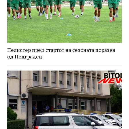
Пелистер пред стартот на сезоната поразен
од Подградец