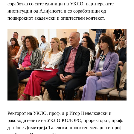
соработка со сите единици на УКЛО, партнерските
институции од
Алијансата и со соработници од
поширокиот академски и општествен контекст.
Ректорот на УКЛО, проф. д-р Игор Неделковски и
раководителите на УКЛО КОЛОРС,
проректорот, проф.
д-р Јове Димитрија Талевски, проектен менаџер и проф.