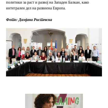
политики за раст и развој на
Западен Балкан, како
интегрален дел на развиена Европа.
Фото: Дамјана Ристевска