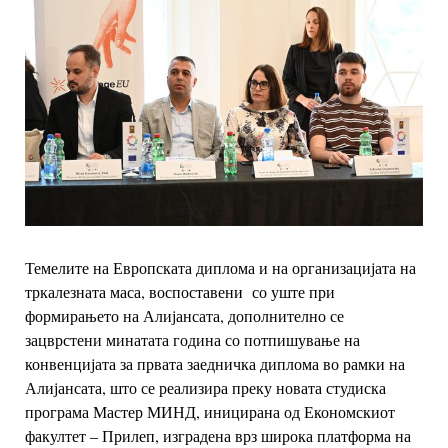
Темелите на Европската диплома и на организацијата на
тркалезната маса,
воспоставени со уште при
формирањето на Алијансата, дополнително се
зацврстени
минатата година со потпишување на
конвенцијата за првата заедничка диплома во
рамки на
Алијансата, што се реализира преку новата студиска
програма Мастер
МИНД, иницирана од Економскиот
факултет – Прилеп, изградена врз широка
платформа на