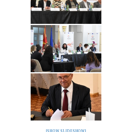
[SHOW SLIDESHOW]