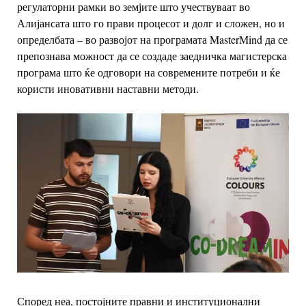
регулаторни рамки во земјите што учествуваат во
Алијансата што го прави процесот и долг и сложен, но и
определбата – во развојот на
програмата MasterMind да се
препознава можност да се создаде заедничка
магистерска
програма што ќе одговори на современите потреби и ќе
користи
иновативни наставни методи.
Според неа, постојните правни и институционални