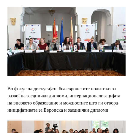
Во фокус на дискусијата беа европските политики за
развој на заеднички дипломи,
интернационализацијата
на високото образование и можностите што ги отвора
иницијативата за Европска и заеднички дипломи.