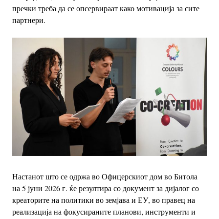
пречки треба да се опсервираат како мотивација за сите
партнери.
Настанот што се одржа во Офицерскиот дом во Битола
на 5 јуни 2026 г. ќе резултира
со документ за дијалог со
креаторите на политики во земјава и ЕУ, во правец на
реализација на фокусираните планови, инструменти и