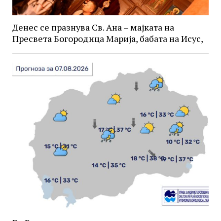
Денес се празнува Св. Ана – мајката на
Пресвета Богородица Марија, бабата на Исус,