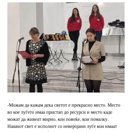
-Можам да кажам дека светот е прекрасно место. Место
во кое луѓето имаа пристап до ресурси и место каде
можат да живеат мирно, кои повеќе, кои помалку.
Нашиот свет е исполнет со неверојани луѓе кои имаат