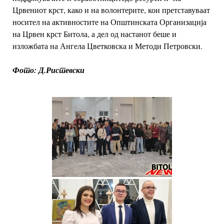
Црвениот крст, како и на волонтерите, кои претставуваат
носител на активностите на Општинската Организација
на Црвен крст Битола, а дел од настанот беше и
изложбата на Ангела Цветковска и Методи Петровски.
Фото: Д.Ристевски