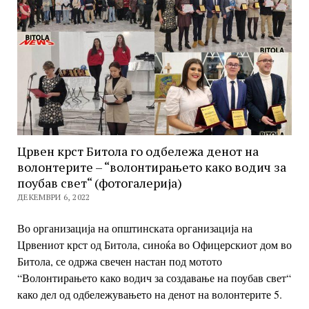
Црвен крст Битола го одбележа денот на
волонтерите – “волонтирањето како водич за
поубав свет“ (фотогалерија)
ДЕКЕМВРИ 6, 2022
Во организација на општинската организација на
Црвениот крст од Битола, синоќа во Офицерскиот дом во
Битола, се одржа свечен настан под мотото
“Волонтирањето како водич за создавање на поубав свет“
како дел од одбележувањето на денот на волонтерите 5.