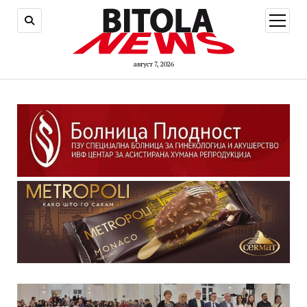
open
menu
август 7, 2026