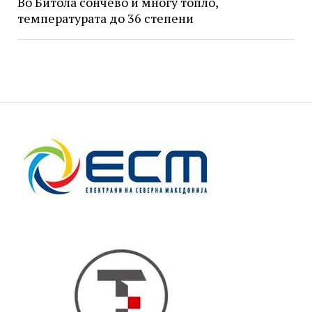
Во Битола сончево и многу топло,
температурата до 36 степени