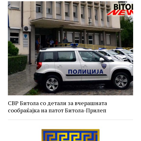
СВР Битола со детали за вчерашната
сообраќајка на патот Битола-Прилеп