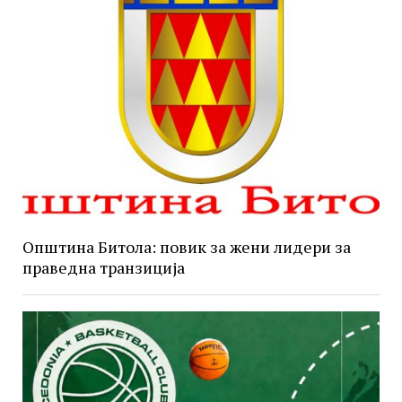
Општина Битола: повик за жени лидери за
праведна транзиција