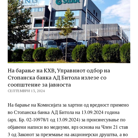
На барање на КХВ, Управниот одбор на
Стопанска банка АД Битола излезе со
соопштение за јавноста
СЕПТЕМВРИ 13, 2024
На барање на Комисијата за хартии од вредност примено
во Стопанска банка АД Битола
на 13.09.2024 година
(арх. Бр. 02-10978/1 од 13.09.2024) за произнесување по
објавени
написи во медиуми, врз основа на Член 21 став
3 од Законот за преземање на
акционерски друштва, а во