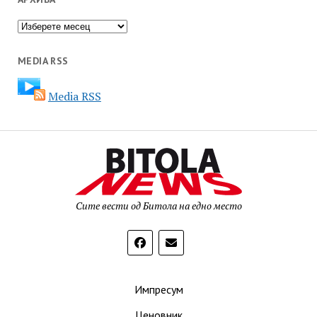
Архива
MEDIA RSS
Media RSS
Сите вести од Битола на едно место
Импресум
Ценовник