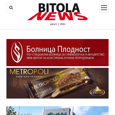
open
menu
август 7, 2026