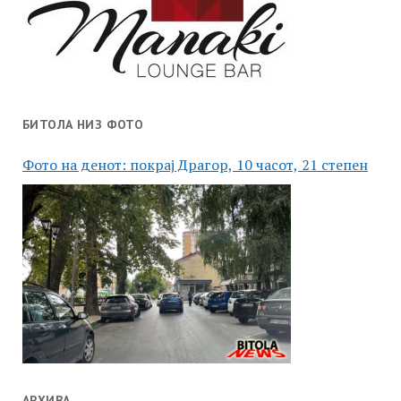
БИТОЛА НИЗ ФОТО
Фото на денот: покрај Драгор, 10 часот, 21 степен
АРХИВА