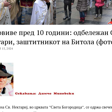
виве пред 10 години: одбележан 
ари, заштитникот на Битола (фот
15, 2024
 на Св. Нектариј, во црквата “Света Богородица“, се одржа свече