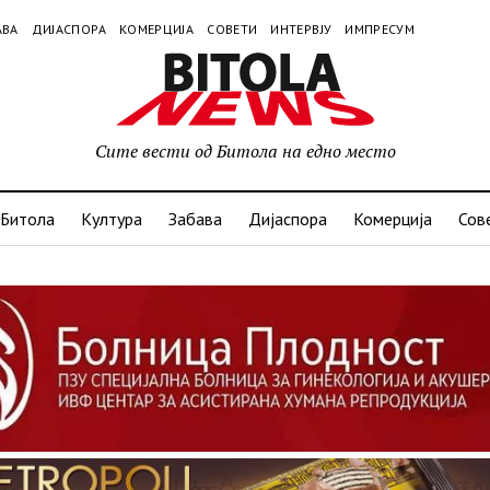
АВА
ДИЈАСПОРА
КОМЕРЦИЈА
СОВЕТИ
ИНТЕРВЈУ
ИМПРЕСУМ
Сите вести од Битола на едно место
Битола
Култура
Забава
Дијаспора
Комерција
Сов