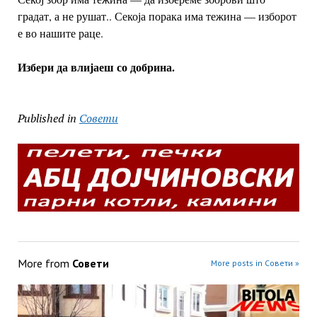
градат, а не рушат.. Секоја порака има тежина — изборот
е во нашите раце.
Избери да влијаеш со добрина.
Published in
Совети
More from
Совети
More posts in Совети »