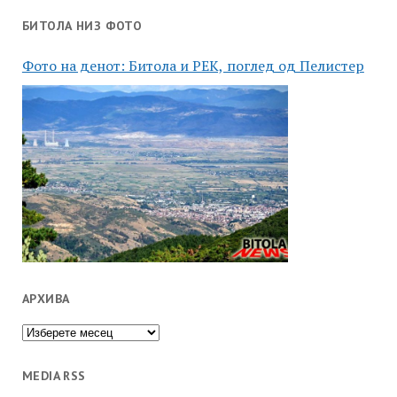
БИТОЛА НИЗ ФОТО
Фото на денот: Битола и РЕК, поглед од Пелистер
АРХИВА
Архива
MEDIA RSS