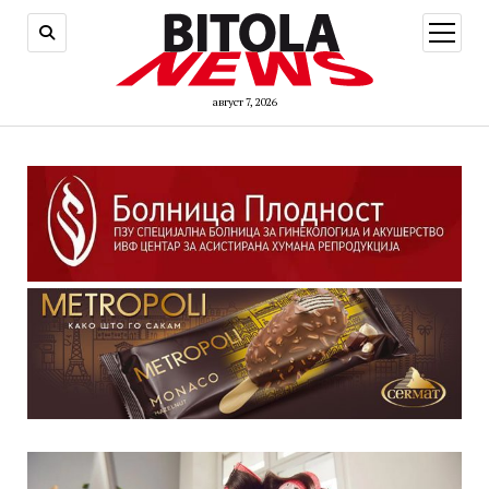
open
menu
август 7, 2026