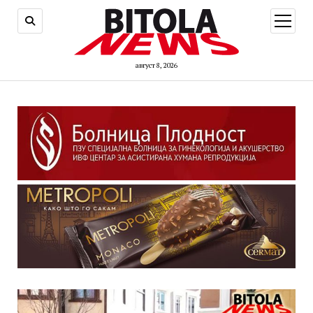
open
menu
август 8, 2026