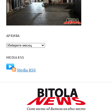
АРХИВА
Архива
MEDIA RSS
Media RSS
Сите вести од Битола на едно место