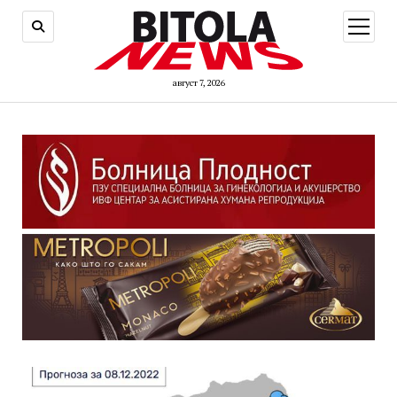
open
menu
август 7, 2026