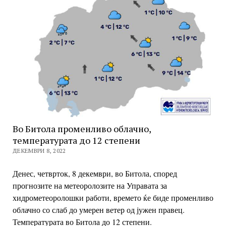
Во Битола променливо облачно,
температурата до 12 степени
ДЕКЕМВРИ 8, 2022
Денес, четврток, 8 декември, во Битола, според
прогнозите на метеоролозите на Управата за
хидрометеоролошки работи, времето ќе биде променливо
облачно со слаб до умерен ветер од јужен правец.
Температурата во Битола до 12 степени.