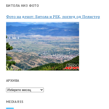
БИТОЛА НИЗ ФОТО
Фото на денот: Битола и РЕК, поглед од Пелистер
АРХИВА
Архива
MEDIA RSS