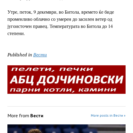
Утре, петок, 9 декември, во Битола, времето ќе биде
променливо облачно со умерен до засилен ветер од
југоисточен правец. Температурата во Битола до 14
степени.
Published in
Вести
More from
Вести
More posts in Вести »