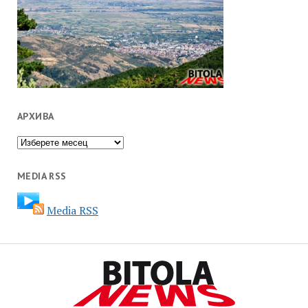
АРХИВА
Архива
MEDIA RSS
Media RSS