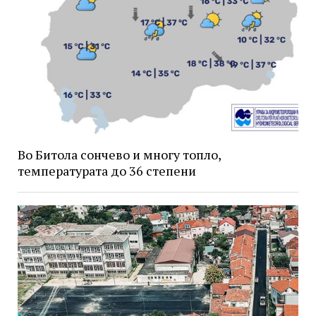
Во Битола сончево и многу топло,
температурата до 36 степени