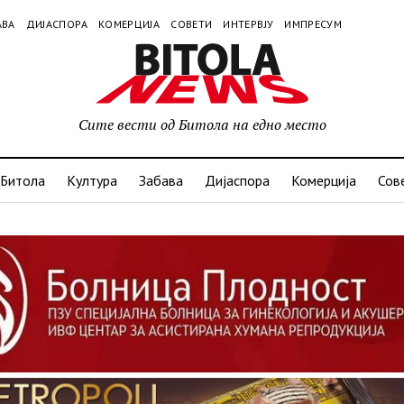
АВА
ДИЈАСПОРА
КОМЕРЦИЈА
СОВЕТИ
ИНТЕРВЈУ
ИМПРЕСУМ
Сите вести од Битола на едно место
Битола
Култура
Забава
Дијаспора
Комерција
Сов