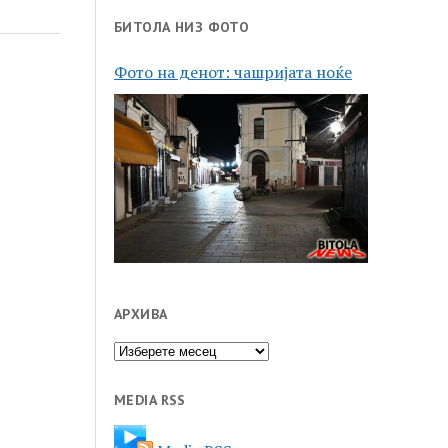
БИТОЛА НИЗ ФОТО
Фото на денот: чашријата ноќе
АРХИВА
Архива
MEDIA RSS