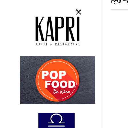
сува т