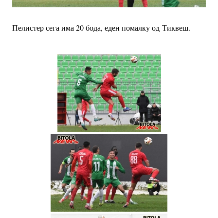
Пелистер сега има 20 бода, еден помалку од Тиквеш.