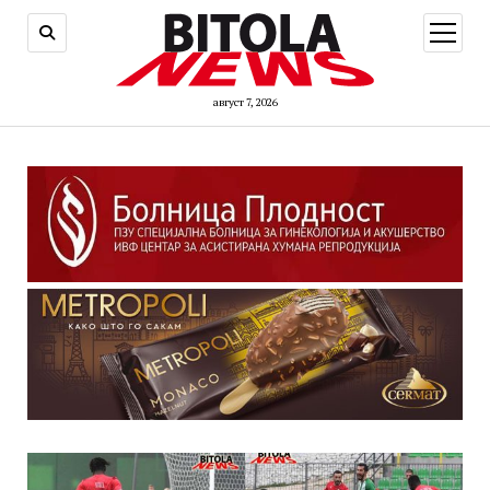
open
menu
август 7, 2026