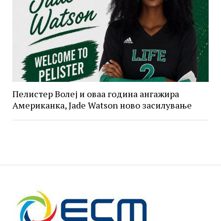
Пелистер Волеј и оваа година ангажира
Американка, Jade Watson ново засилување