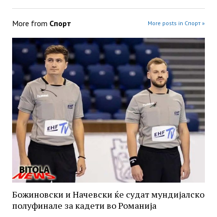
More from
Спорт
More posts in Спорт »
Божиновски и Начевски ќе судат мундијалско
полуфинале за кадети во Романија