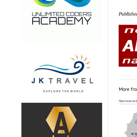
Publishe
More fr