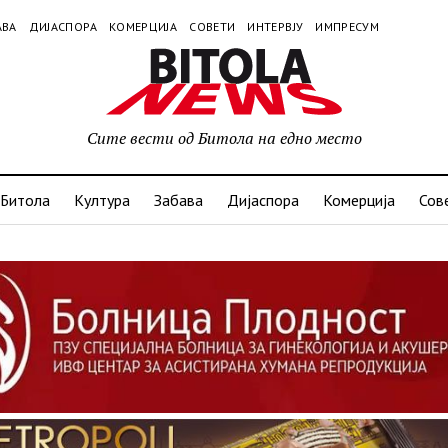
АВА
ДИЈАСПОРА
КОМЕРЦИЈА
СОВЕТИ
ИНТЕРВЈУ
ИМПРЕСУМ
Сите вести од Битола на едно место
Битола
Култура
Забава
Дијаспора
Комерција
Сов