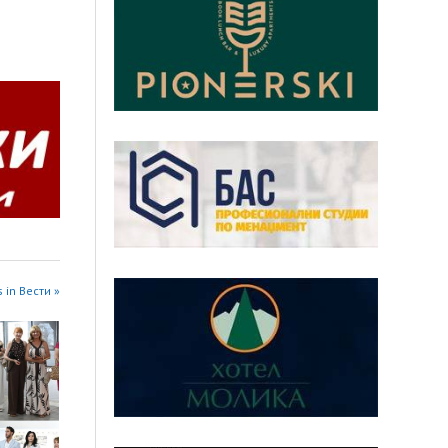
 in Вести »