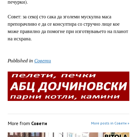
печурки).
Совет: за секој сто сака да зголеми мускулна маса
препорачливо е да се консултира со стручно лице кое
може правилно да помогне при изготвувањето на планот
на исхрана.
Published in
Совети
More from
Совети
More posts in Совети »