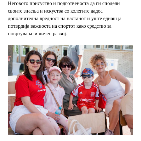
Неговото присуство и подготвеноста да ги сподели
своите знаења и искуства со колегите дадоа
дополнителна вредност на настанот и уште еднаш ја
потврдија важноста на спортот како средство за
поврзување и личен развој.